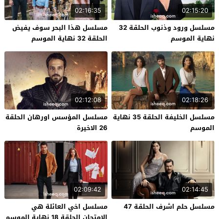
02:16:35
02:15:20
مسلسل ورود وذنوب الحلقة 32
مسلسل هذا البحر سوف يفيض
نهاية الموسم
الحلقة 32 نهاية الموسم
02:12:08
02:18:26
مسلسل الخليفة الحلقة 35 نهاية
مسلسل المؤسس اورهان الحلقة
الموسم
26 الاخيرة
02:09:42
02:14:45
مسلسل حلم اشرف الحلقة 47
مسلسل اخي العائلة هي
الامتحان الحلقة 18 نهاية الموسم