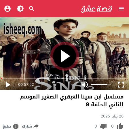
00:57:52
مسلسل ابن سينا العبقري الصغير الموسم
الثاني الحلقة 9
26 يناير 2025
0
0
شارك
تبليغ