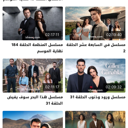
02:17:11
02:19:40
مسلسل في السابعة عشر الحلقة
مسلسل المنظمة الحلقة 184
2
نهاية الموسم
02:11:17
02:09:32
مسلسل ورود وذنوب الحلقة 31
مسلسل هذا البحر سوف يفيض
الحلقة 31