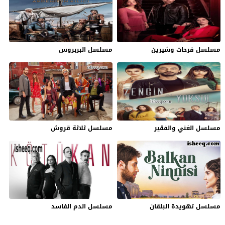
مسلسل فرحات وشيرين
مسلسل البربروس
مسلسل الغني والفقير
مسلسل ثلاثة قروش
مسلسل تهويدة البلقان
مسلسل الدم الفاسد