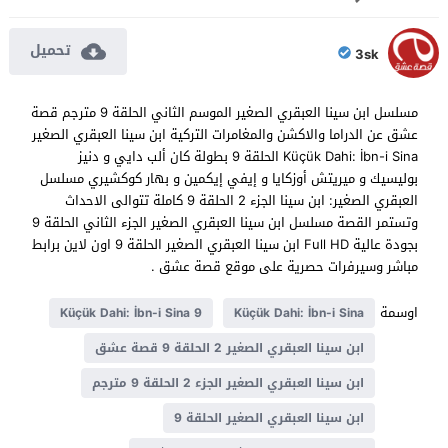
تحميل
3sk
مسلسل ابن سينا العبقري الصغير الموسم الثاني الحلقة 9 مترجم قصة
عشق عن الدراما والاكشن والمغامرات التركية ابن سينا العبقري الصغير
Küçük Dahi: İbn-i Sina الحلقة 9 بطولة كان ألب دايي و دنيز
بوليسيك و ميريتش أوزكايا و إيفي إيكمين و بهار كوكشيري مسلسل
العبقري الصغير: ابن سينا الجزء 2 الحلقة 9 كاملة تتوالى الاحداث
وتستمر القصة مسلسل ابن سينا العبقري الصغير الجزء الثاني الحلقة 9
بجودة عالية Full HD ابن سينا العبقري الصغير الحلقة 9 اون لاين برابط
مباشر وسيرفرات حصرية على موقع قصة عشق .
اوسمة
Küçük Dahi: İbn-i Sina 9
Küçük Dahi: İbn-i Sina
ابن سينا العبقري الصغير 2 الحلقة 9 قصة عشق
ابن سينا العبقري الصغير الجزء 2 الحلقة 9 مترجم
ابن سينا العبقري الصغير الحلقة 9