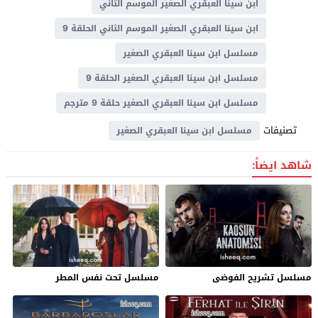
ابن سينا العبقري الصغير الموسم الثاني
ابن سينا العبقري الصغير الموسم الثاني الحلقة 9
مسلسل ابن سينا العبقري الصغير
مسلسل ابن سينا العبقري الصغير الحلقة 9
مسلسل ابن سينا العبقري الصغير حلقة 9 مترجم
تصنيفات
مسلسل ابن سينا العبقري الصغير
شاهد ايضاً:
مسلسل تشريح الفوضى
مسلسل تحت نفس المطر