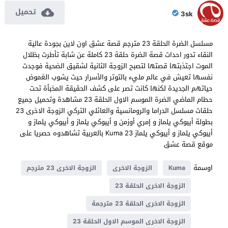
تحميل
3sk
مسلسل الضرة الحلقة 23 مترجم قصة عشق اون لاين بجودة عالية
النقاء تدور احداث قصة الضرة حلقة 23 كاملة عن شابة تأطرت بظلال
الموت اجتذبتها قصتها لتصبح الزوجة الثانية لشقيق الضحية فوجدت
نفسها تعيش في عالم مليء بالتوتر والأسرار حيث يشوب الغموض
حياتهم الجديدة لكنها كانت تصر على كشف الحقيقة المخبأة تحت
حطام الماضي الضرة الموسم الاول الحلقة 23 مشاهدة وتحميل جميع
حلقات مسلسل الدراما والرومانسية والعائلي التركي الزوجة الاخرى 23
بطولة أيبوكي يلماز و إمري أوزمن و أيبوكي يلماز و أيبوكي يلماز و
أيبوكي يلماز و أيبوكي يلماز Kuma 23 بالعربية تشاهدوه حصريا على
موقع قصة عشق
اوسمة
Kuma
الزوجة الاخرى
الزوجة الاخرى 23 مترجم
الزوجة الاخرى الحلقة 23
الزوجة الاخرى الحلقة 23 مترجمة
الزوجة الاخرى الموسم الاول الحلقة 23