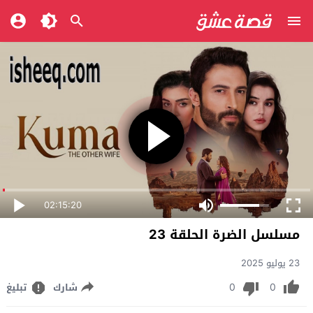
02:15:20
مسلسل الضرة الحلقة 23
23 يوليو 2025
0
0
شارك
تبليغ