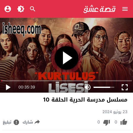
00:35:39
مسلسل مدرسة الحرية الحلقة 10
23 يونيو 2024
0
0
شارك
تبليغ