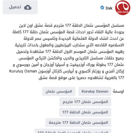
تحميل
3sk
مسلسل المؤسس عثمان الحلقة 177 مترجم قصة عشق اون لاين
بجودة عالية النقاء تدور احداث قصة المؤسس عثمان حلقة 177 كاملة
عن احدث انشاء الدولة العثمانية الجديدة وتاسيس عصر للدولة
الاسلاميه القادمه التي ستحارب البيزنطيين والمغول باحداث تاريخية
رهيبه المؤسس عثمان الموسم الاول الحلقة 177 مشاهدة وتحميل
جميع حلقات مسلسل التاريخي والحرب والاكشن التركي المؤسس
عثمان 177 بطولة بوراك أوزجيفيت و أسيليا أوزجان و أمين جورسوي و
إركان أفجي و روزغار أكسوي و أيبارس كارتال أوزسون Kuruluş Osman
177 بالعربية تشاهدوه حصريا على موقع قصة عشق
اوسمة
Kuruluş Osman
المؤسس عثمان
المؤسس عثمان 177 مترجم
المؤسس عثمان الحلقة 177
المؤسس عثمان الحلقة 177 مترجمة
المؤسس عثمان الموسم الاول الحلقة 177