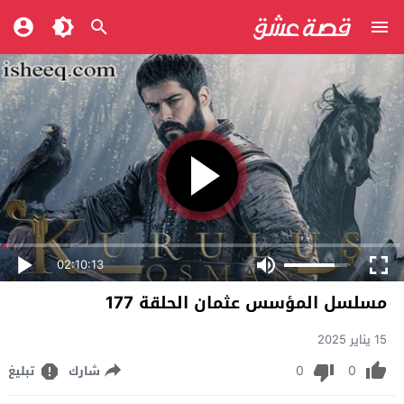
02:10:13
مسلسل المؤسس عثمان الحلقة 177
15 يناير 2025
0
0
شارك
تبليغ