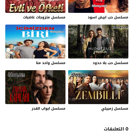
مسلسل حب ابيض اسود
مسلسل متزوجات غاضبات
مسلسل حب بلا حدود
مسلسل واحد منا
مسلسل زمبيلي
مسلسل ابواب القدر
0 التعليقات