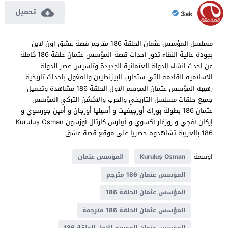
تحميل
3sk
مسلسل المؤسس عثمان الحلقة 186 مترجم قصة عشق اون لاين
بجودة عالية النقاء تدور احداث قصة المؤسس عثمان حلقة 186 كاملة
عن احدث انشاء الدولة العثمانية الجديدة وتاسيس عصر للدولة
الاسلاميه القادمه التي ستحارب البيزنطيين والمغول باحداث تاريخية
رهيبه المؤسس عثمان الموسم الاول الحلقة 186 مشاهدة وتحميل
جميع حلقات مسلسل التاريخي والحرب والاكشن التركي المؤسس
عثمان 186 بطولة بوراك أوزجيفيت و أسيليا أوزجان و أمين جورسوي و
إركان أفجي و روزغار أكسوي و أيبارس كارتال أوزسون Kuruluş Osman
186 بالعربية تشاهدوه حصريا على موقع قصة عشق
اوسمة
Kuruluş Osman
المؤسس عثمان
المؤسس عثمان 186 مترجم
المؤسس عثمان الحلقة 186
المؤسس عثمان الحلقة 186 مترجمة
المؤسس عثمان الموسم الاول الحلقة 186