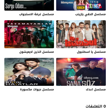
مسلسل الحقي يازينب
مسلسل غرفة الاستجواب
مسلسل يا اسطنبول
مسلسل الذين لايعيشون
مسلسل اعدك
مسلسل حيوات مكسورة
0 التعليقات