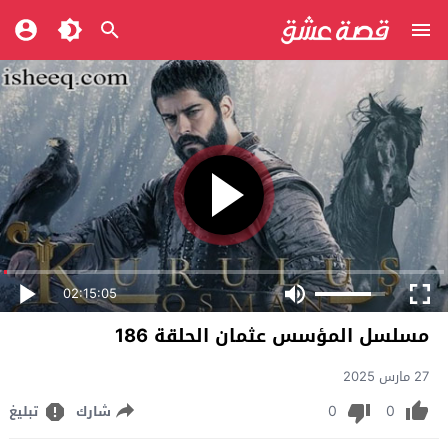
02:15:05
مسلسل المؤسس عثمان الحلقة 186
27 مارس 2025
0
0
شارك
تبليغ