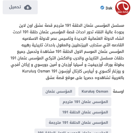
تحميل
3sk
مسلسل المؤسس عثمان الحلقة 191 مترجم قصة عشق اون لاين
بجودة عالية النقاء تدور احداث قصة المؤسس عثمان حلقة 191 احدث
انشاء الدولة العثمانية الجديدة وتاسيس عصر للدولة الاسلاميه
القادمه التي ستحارب البيزنطيين والمغول باحداث تاريخية رهيبه
المؤسس عثمان الموسم الاول الحلقة 191 مشاهدة وتحميل جميع
حلقات مسلسل التاريخي والحرب والاكشن التركي المؤسس عثمان 191
بطولة بوراك أوزجيفيت و أسيليا أوزجان و أمين جورسوي و إركان أفجي
و روزغار أكسوي و أيبارس كارتال أوزسون Kuruluş Osman 191
بالعربية تشاهدوه حصريا على موقع قصة عشق
اوسمة
Kuruluş Osman
المؤسس عثمان
المؤسس عثمان 191 مترجم
المؤسس عثمان الحلقة 191
المؤسس عثمان الحلقة 191 مترجمة
المؤسس عثمان الموسم الاول الحلقة 191