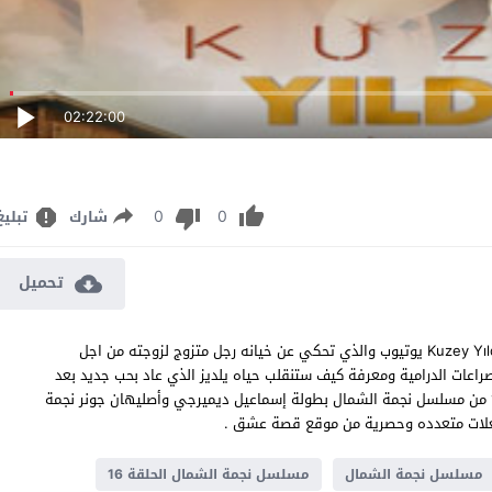
02:22:00
0
0
شارك
تبليغ
تحميل
مسلسل نجمة الشمال الحلقة 16 مترجم الدراما التركية Kuzey Yıldızı 16. Bölüm يوتيوب والذي تحكي عن خيانه رجل متزوج لزوجته من اجل
 كاملة لمتابعة المزيد من الصراعات الدرامية ومعرفة كيف ستنقلب حياه يلديز الذي عاد بحب جديد بعد
ذهابه الى اسطنبول الامر الذي سبب طرده ونبذه من عائلته الحلقة 16 من مسلسل نجمة الشمال بطولة إسماعيل ديميرجي وأصليهان جونر نجمة
مسلسل نجمة الشمال
مسلسل نجمة الشمال الحلقة 16