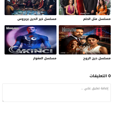
مسلسل مثل الحلم
مسلسل خير الدين بربروس
مسلسل دين الروح
مسلسل المغوار
0 التعليقات