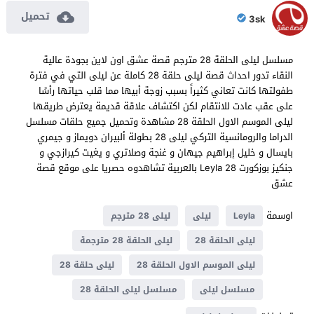
تحميل
3sk
مسلسل ليلى الحلقة 28 مترجم قصة عشق اون لاين بجودة عالية
النقاء تدور احداث قصة ليلى حلقة 28 كاملة عن ليلى التي في فترة
طفولتها كانت تعاني كثيراً بسبب زوجة أبيها مما قلب حياتها رأسًا
على عقب عادت للانتقام لكن اكتشاف علاقة قديمة يعترض طريقها
ليلى الموسم الاول الحلقة 28 مشاهدة وتحميل جميع حلقات مسلسل
الدراما والرومانسية التركي ليلى 28 بطولة ألبيران دويماز و جيمري
بايسال و خليل إبراهيم جيهان و غنجة وصلاتري و يغيت كيرازجي و
جنكيز بوزكورت Leyla 28 بالعربية تشاهدوه حصريا على موقع قصة
عشق
اوسمة
Leyla
ليلى
ليلى 28 مترجم
ليلى الحلقة 28
ليلى الحلقة 28 مترجمة
ليلى الموسم الاول الحلقة 28
ليلى حلقة 28
مسلسل ليلى
مسلسل ليلى الحلقة 28