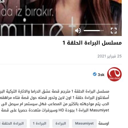
مسلسل البراءة الحلقة 1
25 فبراير 2021
3sk
أسلانتوغ البراءة حلقة 1 اون لاين وتدور قصته حول قص
الحب يتم مواجهته بالكثير من المصاعب فهل سيستمر ام سيصل الى ط
Masumiyet البراءة 1 بجودة HD وسيرفرات متعددة حصريا على قصة عشق
اوسمة
Masumiyet
البراءة
البراءة 1
البراءة الحلقة 1