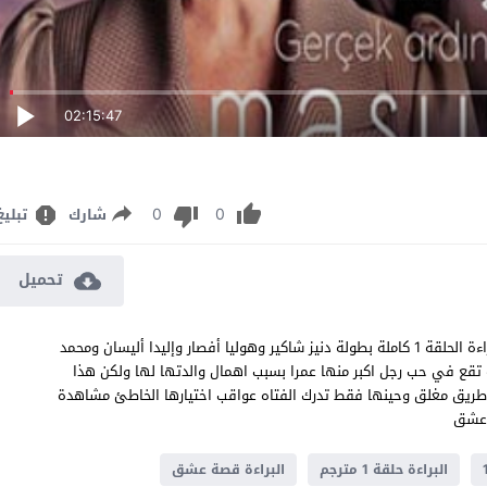
02:15:47
0
0
شارك
تبليغ
تحميل
مسلسل البراءة الحلقة 1 مترجم قصة عشق الدراما والاثارة التركية البراءة الحلقة 1 كاملة بطولة دنيز شاكير وهوليا أفصار وإليدا أليسان ومحمد
ة فتاه مراهقه تقع في حب رجل اكبر منها عمرا بسبب اهمال والدتها لها ولكن هذا
ريق مغلق وحينها فقط تدرك الفتاه عواقب اختيارها الخاطئ مشاهدة
البراءة حلقة 1 مترجم
البراءة قصة عشق