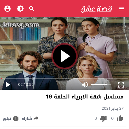
02:13:55
مسلسل شقة الابرياء الحلقة 19
27 يناير 2021
0
0
شارك
تبليغ