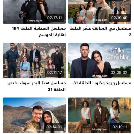
02:17:11
02:19:40
مسلسل في السابعة عشر الحلقة
مسلسل المنظمة الحلقة 184
2
نهاية الموسم
02:11:17
02:09:32
مسلسل ورود وذنوب الحلقة 31
مسلسل هذا البحر سوف يفيض
الحلقة 31
02:14:01
02:19:11