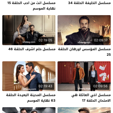
مسلسل الخليفة الحلقة 34
مسلسل انت من احب الحلقة 15
نهاية الموسم
02:19:05
02:09:17
مسلسل المؤسس اورهان الحلقة
مسلسل حلم اشرف الحلقة 46
25
02:19:43
02:09:56
مسلسل اخي العائلة هي
مسلسل المدينة البعيدة الحلقة
الامتحان الحلقة 17
63 نهاية الموسم