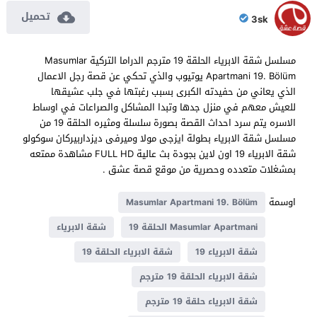
تحميل
3sk
مسلسل شقة الابرياء الحلقة 19 مترجم الدراما التركية Masumlar
Apartmani 19. Bölüm يوتيوب والذي تحكي عن قصة رجل الاعمال
الذي يعاني من حفيدته الكبرى بسبب رغبتها في جلب عشيقها
للعيش معهم في منزل جدها وتبدا المشاكل والصراعات في اوساط
الاسره يتم سرد احداث القصة بصورة سلسلة ومثيره الحلقة 19 من
مسلسل شقة الابرياء بطولة ايزجى مولا وميرفى ديزداربيركان سوكولو
شقة الابرياء 19 اون لاين بجودة بث عالية FULL HD مشاهدة ممتعه
بمشغلات متعدده وحصرية من موقع قصة عشق .
اوسمة
Masumlar Apartmani 19. Bölüm
Masumlar Apartmani الحلقة 19
شقة الابرياء
شقة الابرياء 19
شقة الابرياء الحلقة 19
شقة الابرياء الحلقة 19 مترجم
شقة الابرياء حلقة 19 مترجم