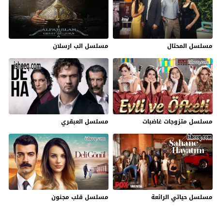
مسلسل المحتال
مسلسل الب ارسلان
مسلسل متزوجات غاضبات
مسلسل العبقري
مسلسل حياتي الرائعة
مسلسل قلب مجنون