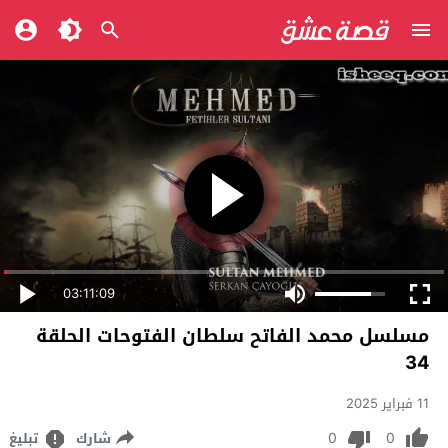
03:11:09
مسلسل محمد الفاتح سلطان الفتوحات الحلقة
34
11 فبراير 2025
0
0
شارك
تبليغ