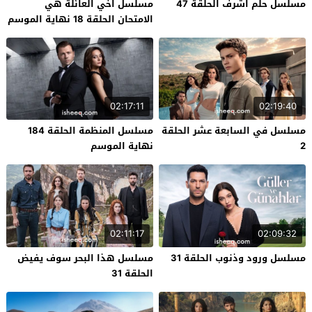
مسلسل حلم اشرف الحلقة 47
مسلسل اخي العائلة هي
الامتحان الحلقة 18 نهاية الموسم
02:17:11
02:19:40
مسلسل في السابعة عشر الحلقة
مسلسل المنظمة الحلقة 184
2
نهاية الموسم
02:11:17
02:09:32
مسلسل ورود وذنوب الحلقة 31
مسلسل هذا البحر سوف يفيض
الحلقة 31