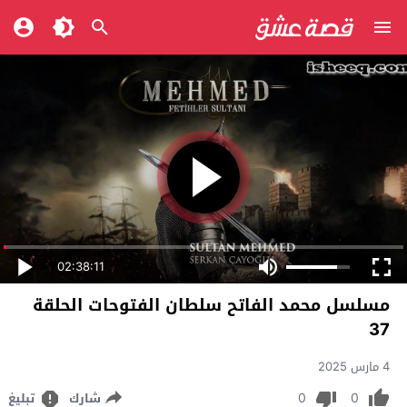
02:38:11
مسلسل محمد الفاتح سلطان الفتوحات الحلقة
37
4 مارس 2025
0
0
شارك
تبليغ