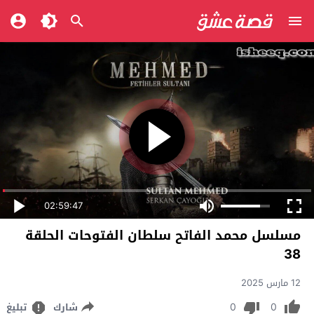
02:59:47
مسلسل محمد الفاتح سلطان الفتوحات الحلقة
38
12 مارس 2025
0
0
شارك
تبليغ