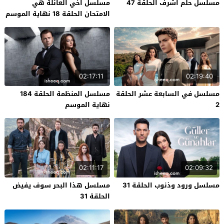
مسلسل حلم اشرف الحلقة 47
مسلسل اخي العائلة هي
الامتحان الحلقة 18 نهاية الموسم
02:17:11
02:19:40
مسلسل في السابعة عشر الحلقة
مسلسل المنظمة الحلقة 184
2
نهاية الموسم
02:11:17
02:09:32
مسلسل ورود وذنوب الحلقة 31
مسلسل هذا البحر سوف يفيض
الحلقة 31