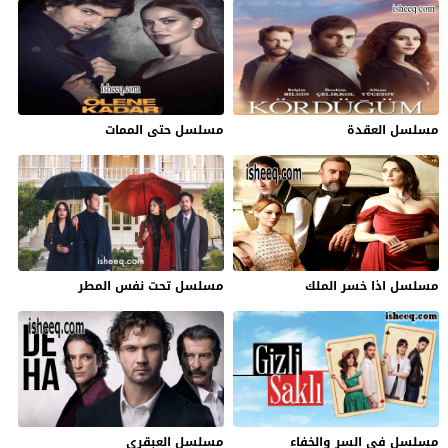
مسلسل العقدة
مسلسل حتى الممات
مسلسل اذا خسر الملك
مسلسل تحت نفس المطر
مسلسل في السر والخفاء
مسلسل العبقري