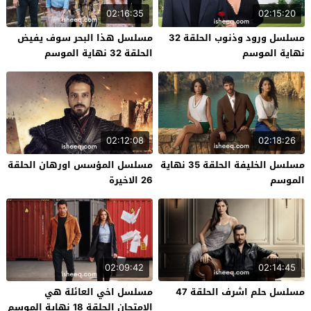
02:16:35
02:15:20
مسلسل ورود وذنوب الحلقة 32
مسلسل هذا البحر سوف يفيض
نهاية الموسم
الحلقة 32 نهاية الموسم
02:12:08
02:18:26
مسلسل الخليفة الحلقة 35 نهاية
مسلسل المؤسس اورهان الحلقة
الموسم
26 الاخيرة
02:09:42
02:14:45
مسلسل حلم اشرف الحلقة 47
مسلسل اخي العائلة هي
الامتحان الحلقة 18 نهاية الموسم