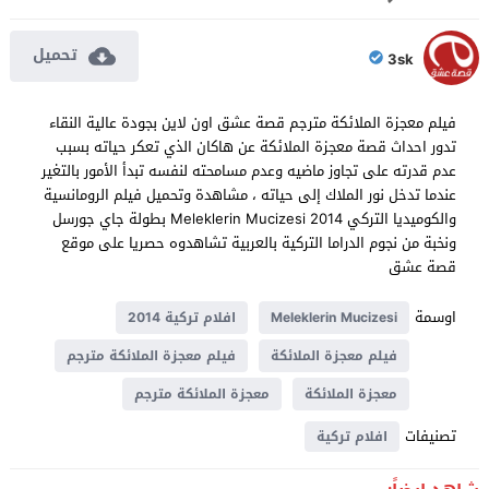
تحميل
3sk
فيلم معجزة الملائكة مترجم قصة عشق اون لاين بجودة عالية النقاء
تدور احداث قصة معجزة الملائكة عن هاكان الذي تعكر حياته بسبب
عدم قدرته على تجاوز ماضيه وعدم مسامحته لنفسه تبدأ الأمور بالتغير
عندما تدخل نور الملاك إلى حياته ، مشاهدة وتحميل فيلم الرومانسية
والكوميديا التركي Meleklerin Mucizesi 2014 بطولة جاي جورسل
ونخبة من نجوم الدراما التركية بالعربية تشاهدوه حصريا على موقع
قصة عشق
اوسمة
Meleklerin Mucizesi
افلام تركية 2014
فيلم معجزة الملائكة
فيلم معجزة الملائكة مترجم
معجزة الملائكة
معجزة الملائكة مترجم
تصنيفات
افلام تركية