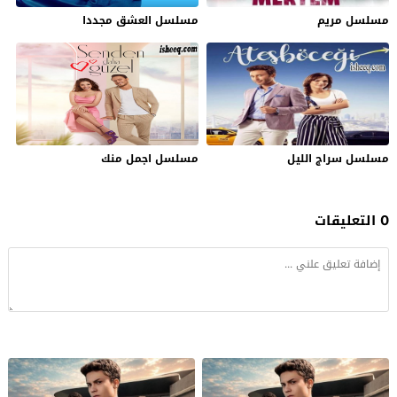
مسلسل مريم
مسلسل العشق مجددا
مسلسل سراج الليل
مسلسل اجمل منك
0 التعليقات