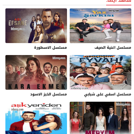
شاهد ايضاً:
مسلسل اغنية الصيف
مسلسل الاسطورة
مسلسل اسفي على شبابي
مسلسل الخبز الاسود