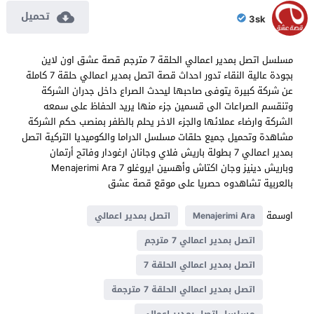
تحميل
3sk
مسلسل اتصل بمدير اعمالي الحلقة 7 مترجم قصة عشق اون لاين
بجودة عالية النقاء تدور احداث قصة اتصل بمدير اعمالي حلقة 7 كاملة
عن شركة كبيرة يتوفى صاحبها ليحدث الصراع داخل جدران الشركة
وتنقسم الصراعات الى قسمين جزء منها يريد الحفاظ على سمعه
الشركة وارضاء عملائها والجزء الاخر يحلم بالظفر بمنصب حكم الشركة
مشاهدة وتحميل جميع حلقات مسلسل الدراما والكوميديا التركية اتصل
بمدير اعمالي 7 بطولة باريش فلاي وجانان ارغودار وفاتح أرتمان
وباريش دينيز وجان اكتاش وأهسين ايروغلو Menajerimi Ara 7
بالعربية تشاهدوه حصريا على موقع قصة عشق
اوسمة
Menajerimi Ara
اتصل بمدير اعمالي
اتصل بمدير اعمالي 7 مترجم
اتصل بمدير اعمالي الحلقة 7
اتصل بمدير اعمالي الحلقة 7 مترجمة
مسلسل اتصل بمدير اعمالي