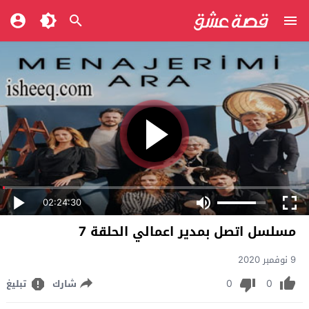
02:24:30
مسلسل اتصل بمدير اعمالي الحلقة 7
9 نوفمبر 2020
0
0
شارك
تبليغ