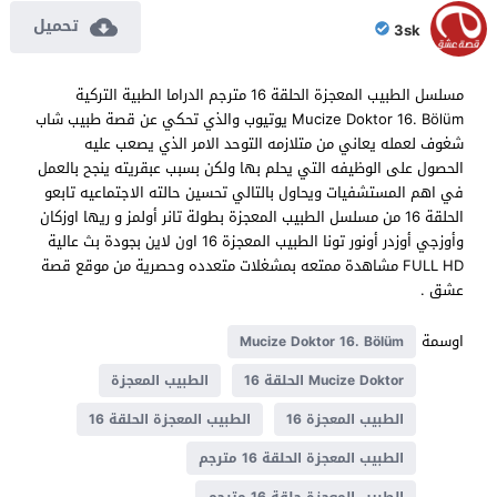
تحميل
3sk
مسلسل الطبيب المعجزة الحلقة 16 مترجم الدراما الطبية التركية
Mucize Doktor 16. Bölüm يوتيوب والذي تحكي عن قصة طبيب شاب
شغوف لعمله يعاني من متلازمه التوحد الامر الذي يصعب عليه
الحصول على الوظيفه التي يحلم بها ولكن بسبب عبقريته ينجح بالعمل
في اهم المستشفيات ويحاول بالتالي تحسين حالته الاجتماعيه تابعو
الحلقة 16 من مسلسل الطبيب المعجزة بطولة تانر أولمز و ريها اوزكان
وأوزجي أوزدر أونور تونا الطبيب المعجزة 16 اون لاين بجودة بث عالية
FULL HD مشاهدة ممتعه بمشغلات متعدده وحصرية من موقع قصة
عشق .
اوسمة
Mucize Doktor 16. Bölüm
Mucize Doktor الحلقة 16
الطبيب المعجزة
الطبيب المعجزة 16
الطبيب المعجزة الحلقة 16
الطبيب المعجزة الحلقة 16 مترجم
الطبيب المعجزة حلقة 16 مترجم