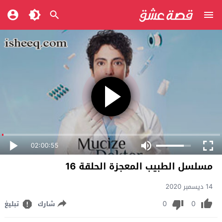
02:00:55
مسلسل الطبيب المعجزة الحلقة 16
14 ديسمبر 2020
0
0
شارك
تبليغ