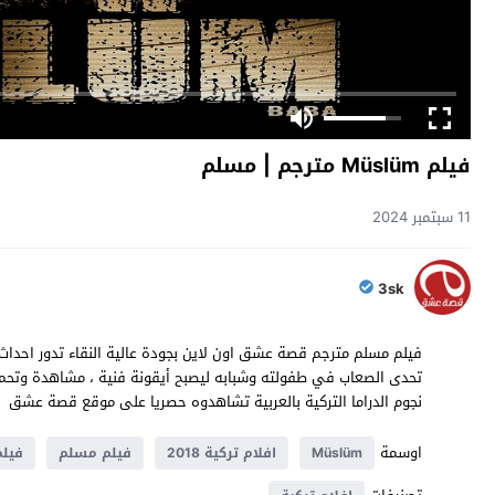
فيلم Müslüm مترجم | مسلم
11 سبتمبر 2024
3sk
فيلم مسلم مترجم قصة عشق اون لاين بجودة عالية النقاء تدور احد
نجوم الدراما التركية بالعربية تشاهدوه حصريا على موقع قصة عشق
اوسمة
Müslüm
افلام تركية 2018
فيلم مسلم
فيلم