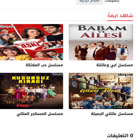
تصنيفات
افلام تركية
شاهد ايضاً:
مسلسل ابي وعائلتة
مسلسل حب الملائكة
مسلسل عائلتي الجميلة
مسلسل المستاجر المثالي
0 التعليقات