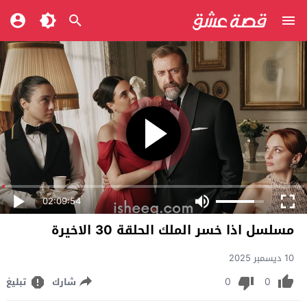
02:09:54
مسلسل اذا خسر الملك الحلقة 30 الاخيرة
10 ديسمبر 2025
0
0
شارك
تبليغ