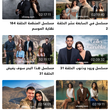
02:17:11
02:19:40
مسلسل في السابعة عشر الحلقة
مسلسل المنظمة الحلقة 184
2
نهاية الموسم
02:11:17
02:09:32
مسلسل ورود وذنوب الحلقة 31
مسلسل هذا البحر سوف يفيض
الحلقة 31
02:14:01
02:19:11