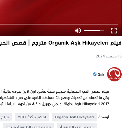
فيلم Organik Aşk Hikayeleri مترجم | قصص الحب الطبيعية
15 سبتمبر 2024
3sk
فيلم قصص الحب الطبيعية مترجم قصة عشق اون لاين بجودة عالية الن
Aşk Hikayeleri 2017 بطولة أوزجي جوريل ونخبة من نجوم الدراما التركية بالعربية تشاهدوه حصريا على موقع قصة عشق
اوسمة
Organik Aşk Hikayeleri
افلام تركية 2017
فيلم 
قصص الحب الطبيعية
قصص الحب الطبيعية مترجم