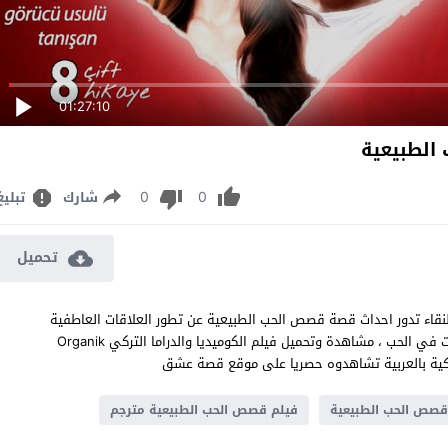
01:27:10
0
0
شارك
تبليغ
تحميل
قاء تدور احداث قصة قصص الحب الطبيعية عن تطور العلاقات العاطفية
بكل ما تحمله من تحديات وصعوبات مسلطة الضوء على صراع الشخصيات في الحب ، مشاهدة وتحميل فيلم الكوميديا والدراما التركي Organik
قصص الحب الطبيعية
فيلم قصص الحب الطبيعية مترجم