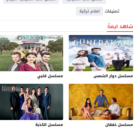
تصنيفات
افلام تركية
شاهد ايضاً:
مسلسل دوار الشمس
مسلسل قلبي
مسلسل خفقان
مسلسل الكذبة