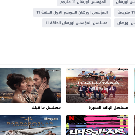
س اورهان
المؤسس اورهان 11 مترجم
المؤسس اورهان الموسم الاول الحلقة 11
 اورهان
مسلسل المؤسس اورهان الحلقة 11
مسلسل الياقة المغبرة
مسلسل ما قبلك