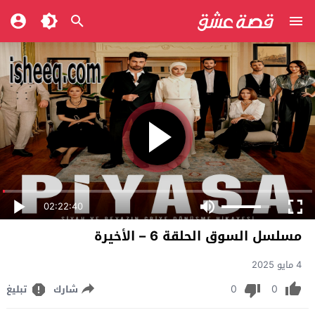
02:22:40
مسلسل السوق الحلقة 6 – الأخيرة
4 مايو 2025
0
0
شارك
تبليغ