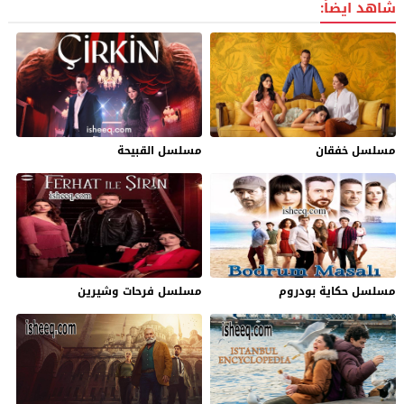
شاهد ايضاً:
مسلسل خفقان
مسلسل القبيحة
مسلسل حكاية بودروم
مسلسل فرحات وشيرين