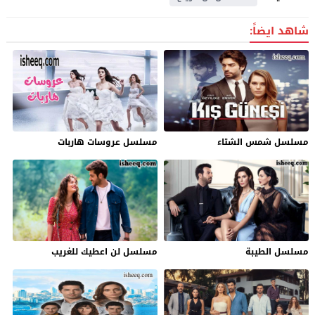
شاهد ايضاً:
مسلسل شمس الشتاء
مسلسل عروسات هاربات
مسلسل الطيبة
مسلسل لن اعطيك للغريب