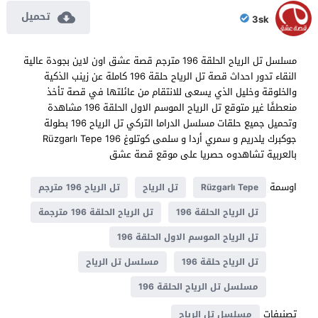
تحميل
3sk
مسلسل تل الرياح الحلقة 196 مترجم قصة عشق اون لاين بجودة عالية
النقاء تدور احداث قصة تل الرياح حلقة 196 كاملة عن زينب الذكية
والخلوقة وخليل الذي يسعى للانتقام من عائلتها في قصة تأخذ
منعطفًا غير متوقع تل الرياح الموسم الاول الحلقة 196 مشاهدة
وتحميل جميع حلقات مسلسل الدراما التركي تل الرياح 196 بطولة
جوكبرك يلدريم و سمري أردا و سلمى كوتلوغ Rüzgarlı Tepe 196
بالعربية تشاهدوه حصريا على موقع قصة عشق
اوسمة
Rüzgarlı Tepe
تل الرياح
تل الرياح 196 مترجم
تل الرياح الحلقة 196
تل الرياح الحلقة 196 مترجمة
تل الرياح الموسم الاول الحلقة 196
تل الرياح حلقة 196
مسلسل تل الرياح
مسلسل تل الرياح الحلقة 196
تصنيفات
مسلسل تل الرياح