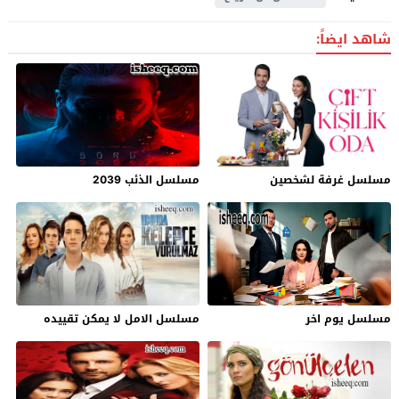
شاهد ايضاً:
مسلسل غرفة لشخصين
مسلسل الذئب 2039
مسلسل يوم اخر
مسلسل الامل لا يمكن تقييده