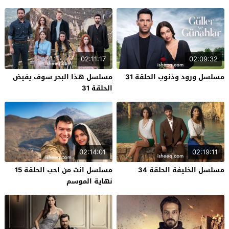
02:11:17
02:09:32
مسلسل ورود وذنوب الحلقة 31
مسلسل هذا البحر سوف يفيض
الحلقة 31
02:14:01
02:19:11
مسلسل الخليفة الحلقة 34
مسلسل انت من احب الحلقة 15
نهاية الموسم