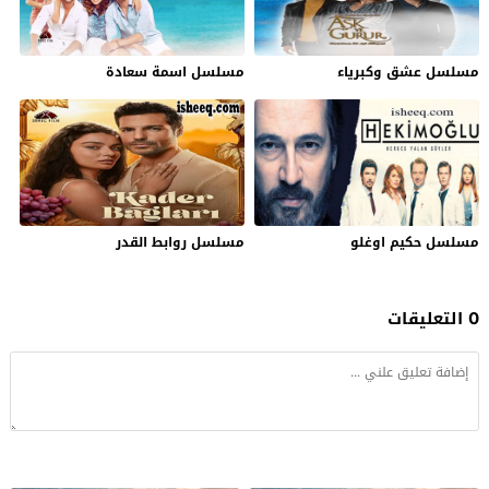
مسلسل عشق وكبرياء
مسلسل اسمة سعادة
مسلسل حكيم اوغلو
مسلسل روابط القدر
0 التعليقات