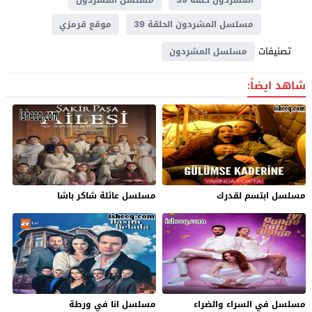
مسلسل المشردون الحلقة 39
موقع قرمزي
تصنيفات
مسلسل المشردون
شاهد ايضاً:
مسلسل ابتسم لقدرك
مسلسل عائلة شاكر باشا
مسلسل في السراء والضراء
مسلسل انا في ورطة