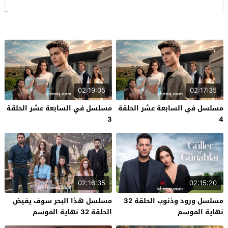
02:19:05
02:17:35
مسلسل في السابعة عشر الحلقة
مسلسل في السابعة عشر الحلقة
3
4
02:16:35
02:15:20
مسلسل ورود وذنوب الحلقة 32
مسلسل هذا البحر سوف يفيض
نهاية الموسم
الحلقة 32 نهاية الموسم