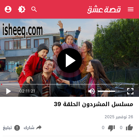
02:11:21
مسلسل المشردون الحلقة 39
26 نوفمبر 2025
0
0
شارك
تبليغ