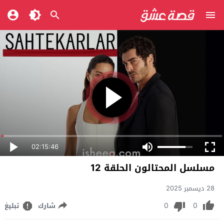
02:15:46
مسلسل المحتالون الحلقة 12
28 ديسمبر 2025
0
0
شارك
تبليغ