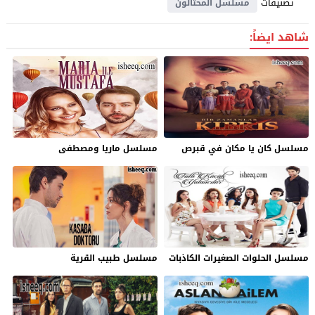
تصنيفات
مسلسل المحتالون
شاهد ايضاً:
مسلسل كان يا مكان في قبرص
مسلسل ماريا ومصطفى
مسلسل الحلوات الصغيرات الكاذبات
مسلسل طبيب القرية