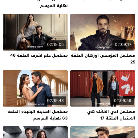
نهاية الموسم
02:19:05
02:09:17
مسلسل المؤسس اورهان الحلقة
مسلسل حلم اشرف الحلقة 46
25
02:19:43
02:09:56
مسلسل اخي العائلة هي
مسلسل المدينة البعيدة الحلقة
الامتحان الحلقة 17
63 نهاية الموسم