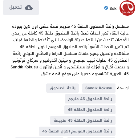
تحميل
3sk
مسلسل رائحة الصندوق الحلقة 45 مترجم قصة عشق اون لاين بجودة
عالية النقاء تدور احداث قصة رائحة الصندوق حلقة 45 كاملة عن إحدى
الأمهات تتحدث عن ابنتها حديثة الولادة، التي تأخذها والدتها فيليز،
ثم تتغير الأحداث للأسوأ رائحة الصندوق الموسم الاول الحلقة 45
مشاهدة وتحميل جميع حلقات مسلسل الدراما والعائلي التركي رائحة
الصندوق 45 بطولة نجيب ميميلي و ميتين آكدولجير و سركاي توتونجو
و ديميت أكباغ و أوزغه أوزبيرينتشجي و أنجين أوزتورك Sandık Kokusu
45 بالعربية تشاهدوه حصريا على موقع قصة عشق
اوسمة
Sandık Kokusu
رائحة الصندوق
رائحة الصندوق 45 مترجم
رائحة الصندوق الحلقة 45
رائحة الصندوق الحلقة 45 مترجمة
رائحة الصندوق الموسم الاول الحلقة 45