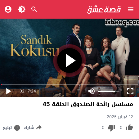
02:17:24
مسلسل رائحة الصندوق الحلقة 45
12 فبراير 2025
0
0
شارك
تبليغ