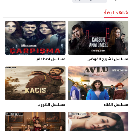
شاهد ايضاً:
مسلسل تشريح الفوضى
مسلسل اصطدام
مسلسل الفناء
مسلسل الهروب