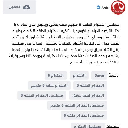
تحميل
3sk
مسلسل الاحترام الحلقة 8 مترجم قصة عشق ويعرض على قناة Blu
TV بالتركية الدراما والكوميديا التركية الاحترام الحلقة 8 كاملة بطولة
نجاة إيسلر وميراي دانر وبوران كوزوم الاحترام حلقة 8 اون لاين وتدور
قصته حول رجل لطالما اشتهر بالبطولة وتحقيق العداله في منطقته
يقرر انشاء فريق ومجموعه خاصه لمساعدته بالذات بعدما واجه شخصا
يشبهه بهذه الصفات مشاهدة Saygı الاحترام 8 بجودة HD وسيرفرات
متعددة حصريا على قصة عشق
اوسمة
Saygı
الاحترام
الاحترام 8
الاحترام الحلقة 8
الاحترام حلقة 8 مترجم
الاحترام قصة عشق
مسلسل الاحترام الحلقة 8
مسلسل الاحترام الحلقة 8 مترجم
مسلسل الاحترام حلقة 8
تصنيفات
مسلسل الاحترام