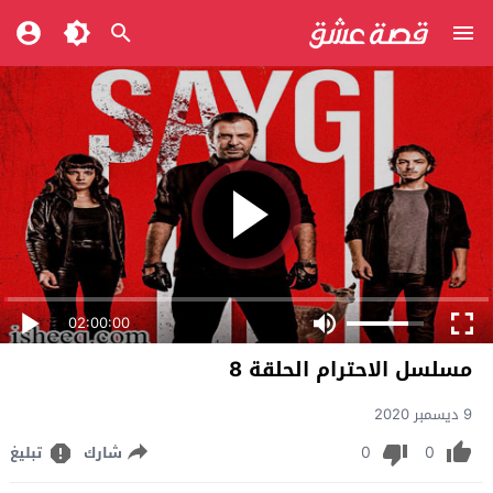
02:00:00
مسلسل الاحترام الحلقة 8
9 ديسمبر 2020
0
0
شارك
تبليغ