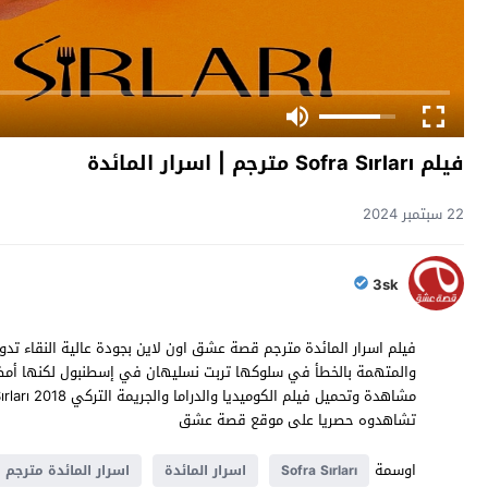
فيلم Sofra Sırları مترجم | اسرار المائدة
22 سبتمبر 2024
3sk
فيلم اسرار المائدة مترجم قصة عشق اون لاين بجودة عالية النقاء تد
والمتهمة بالخطأ في سلوكها تربت نسليهان في إسطنبول لكنها أمضت 
تشاهدوه حصريا على موقع قصة عشق
اوسمة
Sofra Sırları
اسرار المائدة
اسرار المائدة مترجم