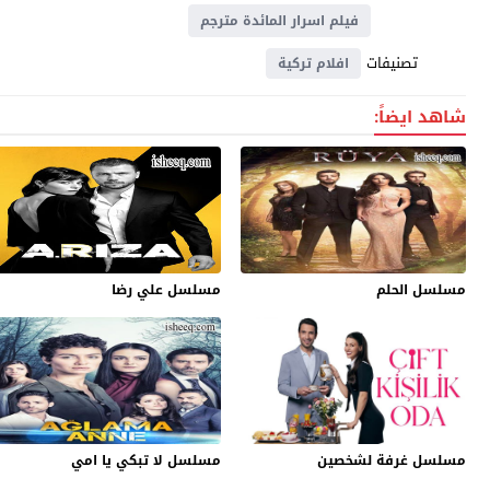
فيلم اسرار المائدة مترجم
تصنيفات
افلام تركية
شاهد ايضاً:
مسلسل الحلم
مسلسل علي رضا
مسلسل غرفة لشخصين
مسلسل لا تبكي يا امي