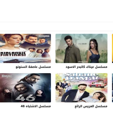
مسلسل عيناك كالبحر الاسود
مسلسل عاصفة السنونو
مسلسل العريس الرائع
مسلسل الاشتباه 46