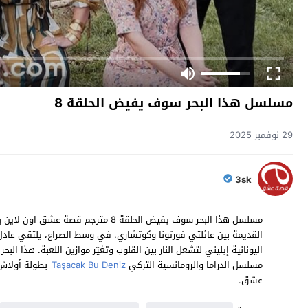
مسلسل هذا البحر سوف يفيض الحلقة 8
29 نوفمبر 2025
3sk
مسلسل هذا البحر سوف يفيض الحلقة 8 متر
القديمة بين عائلتي فورتونا وكوتشاري. في وسط الصراع، يلتقي عاد
مسلسل الدراما والرومانسية التركي
Taşacak Bu Deniz
بطولة أولاش 
عشق.