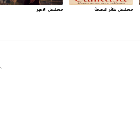
مسلسل طائر النمنمة
مسلسل الامير