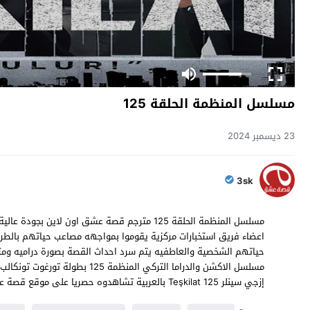
مسلسل المنظمة الحلقة 125
23 ديسمبر 2024
3sk
اعضاء فريق استخبارات مركزية يقوموا بمواجهه مصاعب حياتهم بالطري
مسلسل الاكشن والدراما التركي الم
إزجي سينلر Teşkilat 125 بالعربية تشاهدوه حصريا على موقع قصة عشق