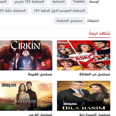
اوسمة
Teşkilat
المنظمة
المنظمة 125 مترجم
المنظ
المنظمة الموسم الاول الحلقة 125
المنظمة حلقة 125
تصنيفات
مسلسل المنظمة
شاهد ايضاً:
مسلسل حب الملائكة
مسلسل القبيحة
مسلسل السيدة ديلا
مسلسل انه حب