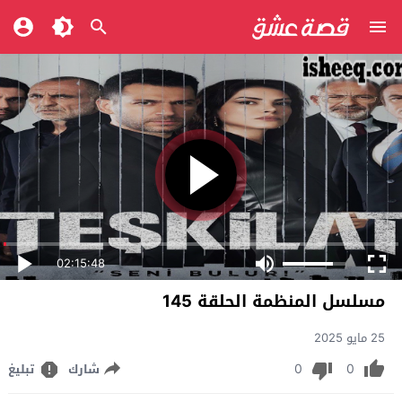
02:15:48
مسلسل المنظمة الحلقة 145
25 مايو 2025
0
0
شارك
تبليغ