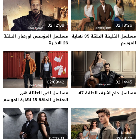
02:12:08
02:18:26
مسلسل الخليفة الحلقة 35 نهاية
مسلسل المؤسس اورهان الحلقة
الموسم
26 الاخيرة
02:09:42
02:14:45
مسلسل حلم اشرف الحلقة 47
مسلسل اخي العائلة هي
الامتحان الحلقة 18 نهاية الموسم
02:17:11
02:19:40