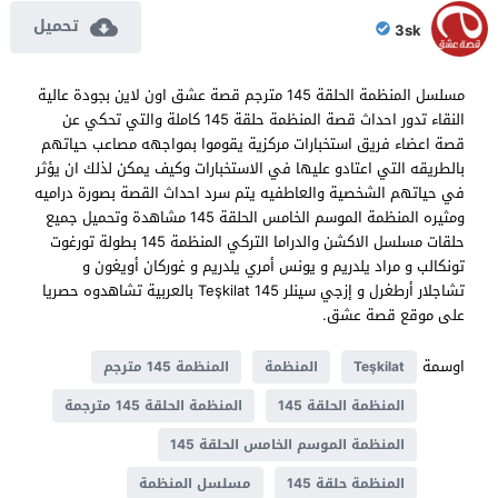
تحميل
3sk
مسلسل المنظمة الحلقة 145 مترجم قصة عشق اون لاين بجودة عالية
النقاء تدور احداث قصة المنظمة حلقة 145 كاملة والتي تحكي عن
قصة اعضاء فريق استخبارات مركزية يقوموا بمواجهه مصاعب حياتهم
بالطريقه التي اعتادو عليها في الاستخبارات وكيف يمكن لذلك ان يؤثر
في حياتهم الشخصية والعاطفيه يتم سرد احداث القصة بصورة دراميه
ومثيره المنظمة الموسم الخامس الحلقة 145 مشاهدة وتحميل جميع
حلقات مسلسل الاكشن والدراما التركي المنظمة 145 بطولة تورغوت
تونكالب و مراد يلدريم و يونس أمري يلدريم و غوركان أويغون و
تشاجلار أرطغرل و إزجي سينلر Teşkilat 145 بالعربية تشاهدوه حصريا
على موقع قصة عشق.
اوسمة
Teşkilat
المنظمة
المنظمة 145 مترجم
المنظمة الحلقة 145
المنظمة الحلقة 145 مترجمة
المنظمة الموسم الخامس الحلقة 145
المنظمة حلقة 145
مسلسل المنظمة