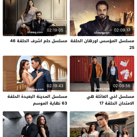
02:19:05
02:09:17
مسلسل المؤسس اورهان الحلقة
مسلسل حلم اشرف الحلقة 46
25
02:19:43
02:09:56
مسلسل اخي العائلة هي
مسلسل المدينة البعيدة الحلقة
الامتحان الحلقة 17
63 نهاية الموسم