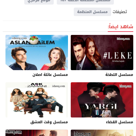
تصنيفات
مسلسل المنظمة
شاهد ايضاً:
مسلسل اللطخة
مسلسل عائلة اصلان
مسلسل القضاء
مسلسل وقت العشق