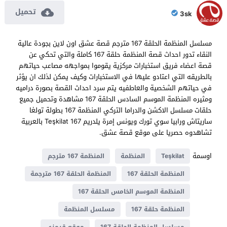
تحميل
3sk
مسلسل المنظمة الحلقة 167 مترجم قصة عشق اون لاين بجودة عالية
النقاء تدور احداث قصة المنظمة حلقة 167 كاملة والتي تحكي عن
قصة اعضاء فريق استخبارات مركزية يقوموا بمواجهه مصاعب حياتهم
بالطريقه التي اعتادو عليها في الاستخبارات وكيف يمكن لذلك ان يؤثر
في حياتهم الشخصية والعاطفيه يتم سرد احداث القصة بصورة دراميه
ومثيره المنظمة الموسم السادس الحلقة 167 مشاهدة وتحميل جميع
حلقات مسلسل الاكشن والدراما التركي المنظمة 167 بطولة تولغا
ساريتاش ورابيا سوي تورك ويونس إمرة يلدريم Teşkilat 167 بالعربية
تشاهدوه حصريا على موقع قصة عشق.
اوسمة
Teşkilat
المنظمة
المنظمة 167 مترجم
المنظمة الحلقة 167
المنظمة الحلقة 167 مترجمة
المنظمة الموسم الخامس الحلقة 167
المنظمة حلقة 167
مسلسل المنظمة
مسلسل المنظمة الحلقة 167
موقع قرمزي