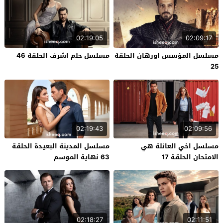
02:19:05
02:09:17
مسلسل المؤسس اورهان الحلقة
مسلسل حلم اشرف الحلقة 46
25
02:19:43
02:09:56
مسلسل اخي العائلة هي
مسلسل المدينة البعيدة الحلقة
الامتحان الحلقة 17
63 نهاية الموسم
02:18:27
02:11:51