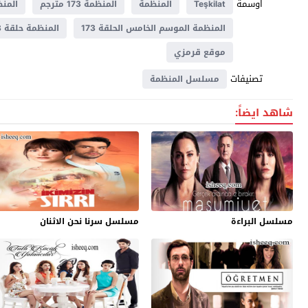
اوسمة
Teşkilat
المنظمة
المنظمة 173 مترجم
المنظم
المنظمة الموسم الخامس الحلقة 173
المنظمة حلقة 173
موقع قرمزي
تصنيفات
مسلسل المنظمة
شاهد ايضاً:
مسلسل البراءة
مسلسل سرنا نحن الاثنان