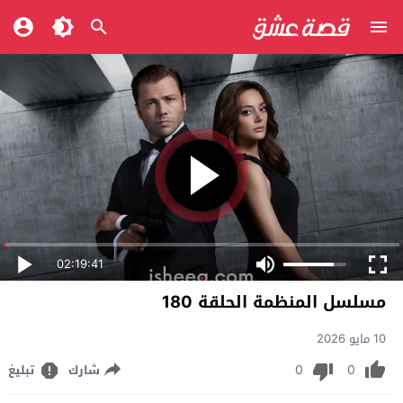
02:19:41
مسلسل المنظمة الحلقة 180
10 مايو 2026
0
0
شارك
تبليغ