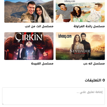
مسلسل رائحة الفراولة
مسلسل انت من احب
مسلسل انه حب
مسلسل القبيحة
0 التعليقات