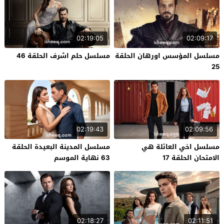
02:19:05
02:09:17
مسلسل المؤسس اورهان الحلقة
مسلسل حلم اشرف الحلقة 46
25
02:19:43
02:09:56
مسلسل اخي العائلة هي
مسلسل المدينة البعيدة الحلقة
الامتحان الحلقة 17
63 نهاية الموسم
02:18:27
02:11:51