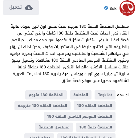
تحميل
3sk
مسلسل المنظمة الحلقة 180 مترجم قصة عشق اون لاين بجودة عالية
النقاء تدور احداث قصة المنظمة حلقة 180 كاملة والتي تحكي عن
قصة اعضاء فريق استخبارات مركزية يقوموا بمواجهه مصاعب حياتهم
بالطريقه التي اعتادو عليها في الاستخبارات وكيف يمكن لذلك ان يؤثر
في حياتهم الشخصية والعاطفيه يتم سرد احداث القصة بصورة دراميه
ومثيره المنظمة الموسم السادس الحلقة 180 مشاهدة وتحميل جميع
حلقات مسلسل الاكشن والدراما التركي المنظمة 180 بطولة تولغا
ساريتاش ورابيا سوي تورك ويونس إمرة يلدريم Teşkilat 180 بالعربية
تشاهدوه حصريا على موقع قصة عشق.
اوسمة
Teşkilat
المنظمة
المنظمة 180 مترجم
المنظمة الحلقة 180
المنظمة الحلقة 180 مترجمة
المنظمة الموسم الخامس الحلقة 180
المنظمة حلقة 180
مسلسل المنظمة
مسلسل المنظمة الحلقة 180
موقع قرمزي