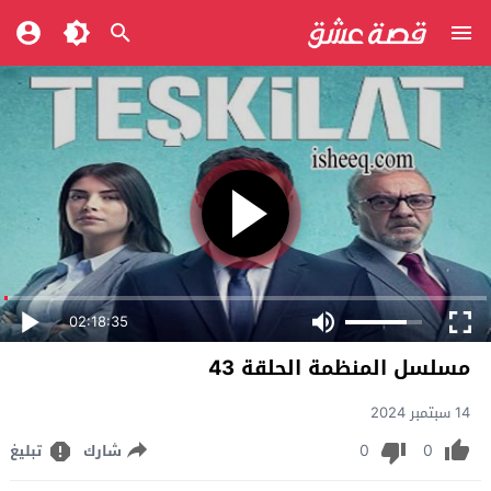
02:18:35
مسلسل المنظمة الحلقة 43
14 سبتمبر 2024
0
0
شارك
تبليغ