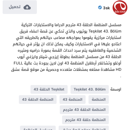
تحميل
3sk
مسلسل المنظمة الحلقة 43 مترجم الدراما والاستخبارات التركية
Teşkilat 43. Bölüm يوتيوب والذي تحكي عن قصة اعضاء فريق
استخبارات مركزية يقوموا بمواجهه مصاعب حياتهم بالطريقه التي
اعتادو عليها في الاستخبارات وكيف يمكن لذلك ان يؤثر في حياتهم
الشخصية والعاطفيه يتم سرد احداث القصة بصورة دراميه ومثيره
الحلقة 43 من مسلسل المنظمة بطولة إيزجي شينلر وايزغي أيوب
أوغلو وتشاغلار أرطغرل المنظمة 43 اون لاين بجودة بث عالية FULL
HD مشاهدة ممتعه بمشغلات متعدده وحصرية من موقع قصة عشق
.
اوسمة
Teşkilat 43. Bölüm
Teşkilat الحلقة 43
المنظمة
المنظمة 43
المنظمة الحلقة 43
المنظمة الحلقة 43 مترجم
المنظمة حلقة 43 مترجم
المنظمة موقع قصة عشق
مسلسل المنظمة