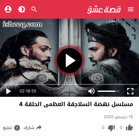
02:18:55
مسلسل نهضة السلاجقة العظمى الحلقة 4
15 ديسمبر 2020
0
0
شارك
تبليغ