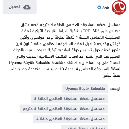
تحميل
3sk
مسلسل نهضة السلاجقة العظمى الحلقة 4 مترجم قصة عشق
ويعرض على قناة TRT1 بالتركية الدراما التاريخية التركية نهضة
السلاجقة العظمى الحلقة 4 كاملة بطولة بوجرا جولسوي وأكين
كوتش وخديجة شنديل نهضة السلاجقة العظمى حلقة 4 اون لاين
وتدور قصته حول تاسيس دولة اسلاميه تركية جديده سميت بالدولة
السلجوقيه التي تعتبر احد اسباب النهضة الاسلاميه الحديثه والتي
اسست على يد السلطان ملك شاه مشاهدة Uyanış: Büyük Selçuklu
نهضة السلاجقة العظمى 4 بجودة HD وسيرفرات متعددة حصريا على
قصة عشق
اوسمة
Uyanış: Büyük Selçuklu
مسلسل نهضة السلاجقة العظمى الحلقة 4
مسلسل نهضة السلاجقة العظمى الحلقة 4 مترجم
مسلسل نهضة السلاجقة العظمى حلقة 4
نهضة السلاجقة العظمى