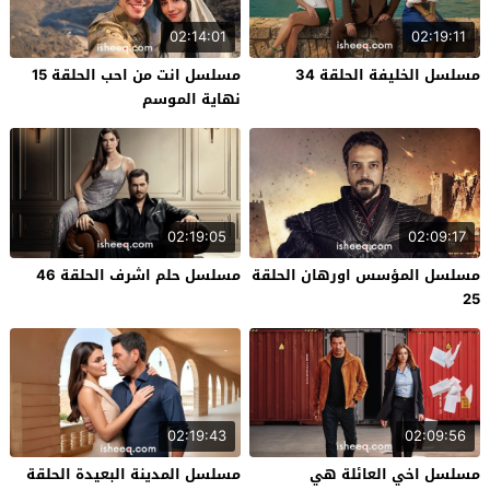
02:14:01
02:19:11
مسلسل الخليفة الحلقة 34
مسلسل انت من احب الحلقة 15
نهاية الموسم
02:19:05
02:09:17
مسلسل المؤسس اورهان الحلقة
مسلسل حلم اشرف الحلقة 46
25
02:19:43
02:09:56
مسلسل اخي العائلة هي
مسلسل المدينة البعيدة الحلقة