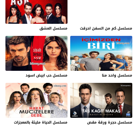
مسلسل كم من السفن احرقت
مسلسل العشق
مسلسل واحد منا
مسلسل حب ابيض اسود
مسلسل حجرة ورقة مقص
مسلسل الحياة مليئة بالمعجزات