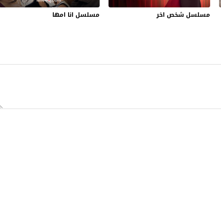
مسلسل شخص اخر
مسلسل انا امها