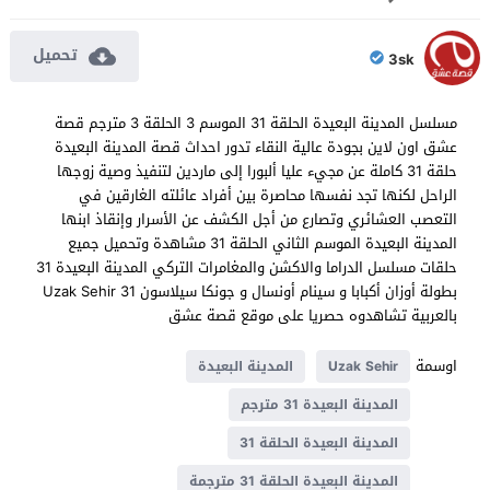
تحميل
3sk
مسلسل المدينة البعيدة الحلقة 31 الموسم 3 الحلقة 3 مترجم قصة
عشق اون لاين بجودة عالية النقاء تدور احداث قصة المدينة البعيدة
حلقة 31 كاملة عن مجيء عليا ألبورا إلى ماردين لتنفيذ وصية زوجها
الراحل لكنها تجد نفسها محاصرة بين أفراد عائلته الغارقين في
التعصب العشائري وتصارع من أجل الكشف عن الأسرار وإنقاذ ابنها
المدينة البعيدة الموسم الثاني الحلقة 31 مشاهدة وتحميل جميع
حلقات مسلسل الدراما والاكشن والمغامرات التركي المدينة البعيدة 31
بطولة أوزان أكبابا و سينام أونسال و ‏جونكا سيلاسون‏ Uzak Sehir 31
بالعربية تشاهدوه حصريا على موقع قصة عشق
اوسمة
Uzak Sehir
المدينة البعيدة
المدينة البعيدة 31 مترجم
المدينة البعيدة الحلقة 31
المدينة البعيدة الحلقة 31 مترجمة