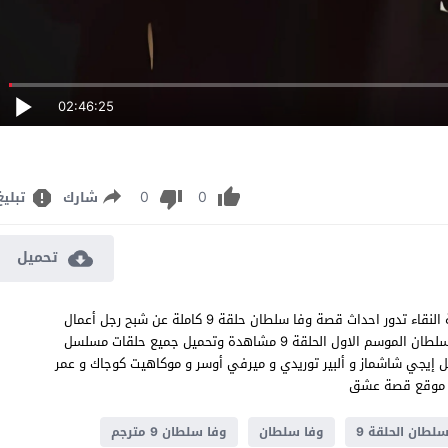
02:46:25
0
0
شارك
تبليغ
تحميل
مسلسل وفا سلطان الحلقة 9 مترجم قصة عشق اون لاين بجودة عالية النقاء تدور احداث قصة وفا سلطان حلقة 9 كاملة عن شبح رجل أعمال
يطارد كاتب مراهنات فقير مطالبًا إياه بكشف الحقيقة وراء مقتله وفا سلطان الموسم الاول الحلقة 9 مشاهدة وتحميل جميع حلقات مسلسل
يرة الذاتية التركي وفا سلطان 9 بطولة إسماعيل إيجي شاشماز و ألبير توريدي و ميرفي أوسر و موكاهيت كوجاك و عمر
طان الحلقة 9
وفا سلطان
وفا سلطان 9 مترجم