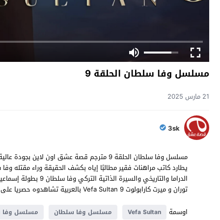
مسلسل وفا سلطان الحلقة 9
21 مارس 2025
3sk
الدراما والتاريخي والس
توران و ميرت كارابولوت Vefa Sultan 9 بالعربية تشاهدوه حصريا على موقع قصة عشق
اوسمة
Vefa Sultan
مسلسل وفا سلطان
مسلسل وفا سل