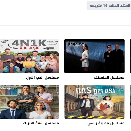
هد الحلقة 14 مترجمة
مسلسل المنعطف
مسلسل الحب الاول
مسلسل مصيبة راسي
مسلسل شقة الابرياء