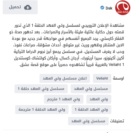
تحميل
3sk
مشاهدة الإعلان الترويجي لمسلسل ولي العهد الحلقة 1 الذي تدور
قصته حول حكاية عائلية مليئة بالأسرار والصراعات.. بعد تدهور صحة ذو
الفقار كارسلي، يجد الجميع أنفسهم في مواجهة قدر جديد مع عودة
الابن المنتظر وظهور وريث غير متوقع. أحداث مشوّقة، صراعات نفوذ،
وحب لا يعرف المستحيل، في مسلسل يجمع أبرز نجوم الدراما التركية
أكين أكينوزو، سيرا أريتورك، أرجان كسال، وأركان كولتشاك كوستنديل
Veliaht 1 بالعربية قريباً تشاهدوه حصرياً على موقع قصة عشق.
اوسمة
Veliaht
اعلان مسلسل ولي العهد
مسلسل ولي العهد
مسلسل ولي العهد حلقة 1
ولي العهد
ولي العهد 1 مترجم
ولي العهد الحلقة 1
ولي العهد الحلقة 1 مترجمة
تصنيفات
مسلسل ولي العهد