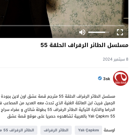
مسلسل الطائر الرفراف الحلقة 55
8 سبتمبر 2024
3sk
الجميل فريت ابن العائلة الغنية الذي تحدث معه العديد من المصاع
الدراما والاثارة التركية الطائر الرفرا
Yalı Çapkını 55 بالعربية تشاهدوه حصريا على موقع قصة عشق
اوسمة
Yalı Çapkını
الطائر الرفراف
الطائر الرفراف 55 مترجم