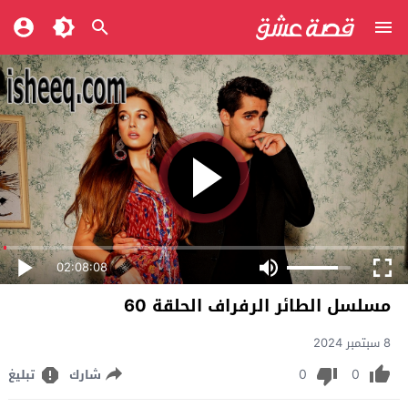
02:08:08
مسلسل الطائر الرفراف الحلقة 60
8 سبتمبر 2024
0
0
شارك
تبليغ