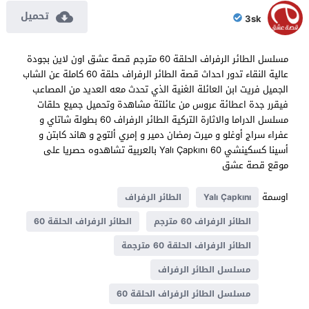
تحميل
3sk
مسلسل الطائر الرفراف الحلقة 60 مترجم قصة عشق اون لاين بجودة
عالية النقاء تدور احداث قصة الطائر الرفراف حلقة 60 كاملة عن الشاب
الجميل فريت ابن العائلة الغنية الذي تحدث معه العديد من المصاعب
فيقرر جدة اعطائة عروس من عائلتة مشاهدة وتحميل جميع حلقات
مسلسل الدراما والاثارة التركية الطائر الرفراف 60 بطولة شاتاي و
عفراء سراج أوغلو و ميرت رمضان دمير و إمري ألتوج و هاند كابتن و
أسينا كسكينشي Yalı Çapkını 60 بالعربية تشاهدوه حصريا على
موقع قصة عشق
اوسمة
Yalı Çapkını
الطائر الرفراف
الطائر الرفراف 60 مترجم
الطائر الرفراف الحلقة 60
الطائر الرفراف الحلقة 60 مترجمة
مسلسل الطائر الرفراف
مسلسل الطائر الرفراف الحلقة 60