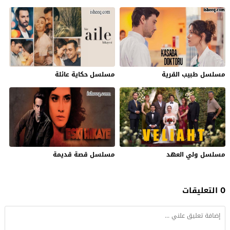
مسلسل طبيب القرية
مسلسل حكاية عائلة
مسلسل ولي العهد
مسلسل قصة قديمة
0 التعليقات