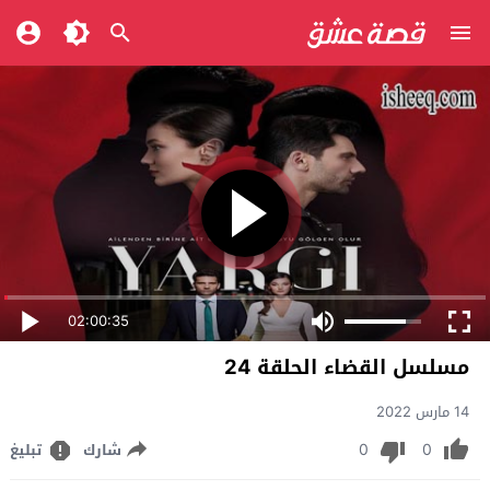
02:00:35
مسلسل القضاء الحلقة 24
14 مارس 2022
0
0
شارك
تبليغ