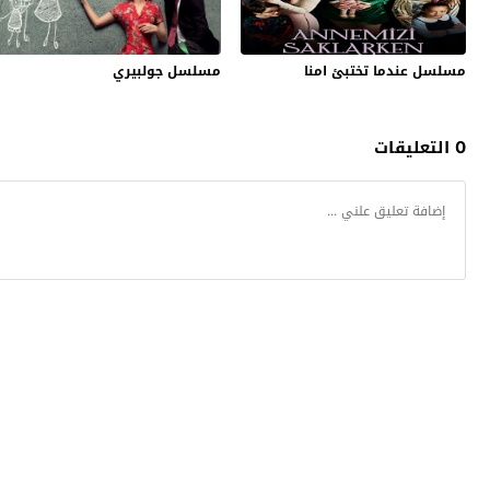
مسلسل عندما تختبئ امنا
مسلسل جولبيري
0 التعليقات