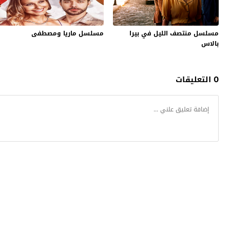
مسلسل منتصف الليل في بيرا
مسلسل ماريا ومصطفى
بالاس
0 التعليقات